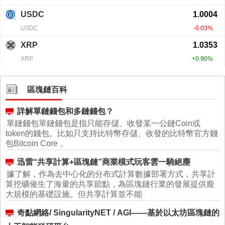
區塊鏈百科
詳解單鏈錢包和多鏈錢包？
單鏈錢包單鏈錢包是指只能存儲、收發某一公鏈Coin或
token的錢包。比如只支持比特幣存儲、收發的比特幣官方錢
包Bitcoin Core，
迅雷“共享計算+區塊鏈”商業模式玩客雲一騎絕塵
據了解，作為去中心化的分布式計算數據部署方式，共享計
算挖礦催生了海量的共享節點，為區塊鏈行業的發展提供龐
大規模的基礎設施。但共享計算並不能
奇點網絡/ SingularityNET / AGI——基於以太坊區塊鏈的