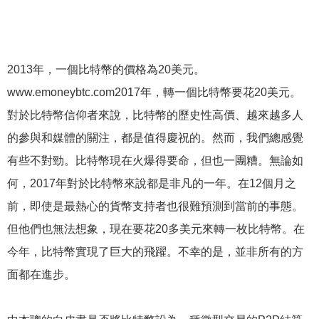
2013年，一個比特幣的價格為20美元。
www.emoneybtc.com2017年，轉一個比特幣要花20美元。
對於比特幣信仰者來說，比特幣的歷史性高價、越來越多人
的參與和媒體的關注，都是值得慶祝的。然而，我們總感覺
有些不對勁。比特幣現在火爆得要命，但也一團糟。無論如
何，2017年對於比特幣來說都是非凡的一年。在12個月之
前，即使是最熱心的貨幣支持者也很難預測到當前的事態。
但他們也無法想象，現在要花20多美元來轉一枚比特幣。在
今年，比特幣實現了巨大的飛躍。不幸的是，並非所有的方
面都在進步。