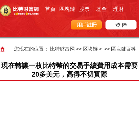
首頁
區塊鏈
股票
基金
理財
您现在的位置：
比特财富网
>>
区块链
> >>
區塊鏈百科
現在轉讓一枚比特幣的交易手續費用成本需要
20多美元，高得不切實際