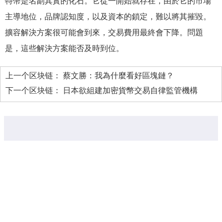
特幣是名副其實的化石。它從一開始就存在，由於它的市場
主導地位，品牌認知度，以及資本的鎖定，難以將其摧毀。
擴容解決方案很可能會到來，交易費用最終會下降。問題
是，這些解決方案能否及時到位。
上一个区块链：
蔡文勝：我為什麼看好區塊鏈？
下一个区块链：
日本欲組建加密貨幣交易自律監管機構