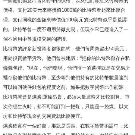
一個他們願意出售比特幣的價格，以及他們願意支付轉帳的
價格。支付20美元來轉價值1000萬的比特幣看起來比較合
理。支付同樣的金額來轉價值100美元的比特幣似乎是荒謬
的。比特幣曾一度不適用於微交易，但現在它已經進入了一
個不適用中等規模交易的階段。
比特幣的許多新投資者都很節約，他們每周會留出50美元，
用於投資數字貨幣。他們曾被建議：“把你的比特幣儲存在私
鑰錢包裡。”現在，他們發現，他們唯一的選擇就是在交易所
裡存儲他們的比特幣，至少等到他們持有的比特幣數量達到
可以轉回硬件錢包的程度之前。如果把數字貨幣比作能源，
比特幣就會是煤炭:運輸昂貴，必須大量運輸才比較劃算。每
次你想生火時，都不可能訂到一把煤，只能是一袋煤。以太
坊和比特幣現金的交易費就比較便宜。
煤炭確實有一個好處，那就是長壽。在數字貨幣術語中，比