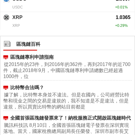
區塊鏈百科
區塊鏈專利申請指南
從2015年的23件，到2016年的362件，再到2017年的近700
件，截止2018年9月，中國區塊鏈專利申請總數已經超過
1000件，位
比特幣合法嗎？
據了解，比特幣本身並不違法。但是在國內，公司經營比特
幣和現金之間的交易是違規的，我不知道是不是違法，但是
違規，所以買賣比特幣的網站目前都是
全國首張區塊鏈發票來了！納稅服務正式開啟區塊鏈時代
騰訊科技訊 8月10日，全國首張區塊鏈電子發票在深圳實現
落地。當天，國家稅務總局副局長任榮發、深圳市副市長艾