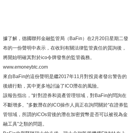
據了解，德國聯邦金融監管局（BaFin）在2月20日星期二發
布的一份聲明中表示，在收到有關法律監管責任的質詢後，
將開始明確其對於ico令牌發售的監管義務。
www.emoneybtc.com
來自BaFin的這份聲明是繼2017年11月對投資者發出警告的
後續行動，其中更多地討論了ICO潛在的風險。
該報告指出，“針對證券和資產管理領域，對BaFin的問詢在
不斷增多。”多數潛在的ICO操作人員正在詢問關於“在證券監
管領域，所謂的ICOs背後的潛在加密貨幣是否可以被視為金
融工具”之類的問題。