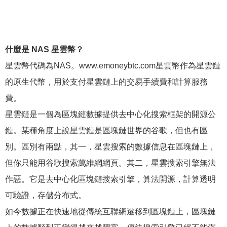
什麼是 NAS 星雲幣？
星雲幣代碼為NAS。www.emoneybtc.com星雲幣作為星雲鏈
的原生代幣，用於支付星雲鏈上的交易手續費和計算服務
費。
星雲鏈是一個為區塊鏈數據提供去中心化搜索框架的開源公
鏈。某種角度上說星雲鏈是區塊鏈世界的谷歌，但也有區
別。區別有兩點，其一，星雲搜索的數據信息在區塊鏈上，
但你只能用谷歌搜索萬維網網頁。其二，星雲搜索引擎無法
作惡。它是去中心化區塊鏈搜索引擎，算法開源，計算透明
可驗證，存儲分布式。
如今數據正在快速地從傳統互聯網遷移到區塊鏈上，區塊鏈