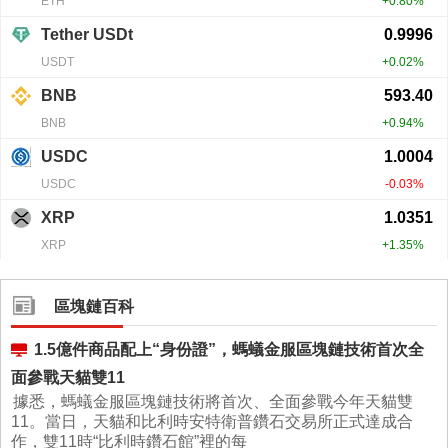
區塊鏈百科
1.5億件商品配上“身份證”，螞蟻金服區塊鏈技術首次全
面參戰天貓雙11
據悉，螞蟻金服區塊鏈技術將首次、全面參戰今年天貓雙
11。當日，天貓和比利時安特衛普鑽石交易所正式達成合
作，雙11時“比利時鑽石館”裡的每