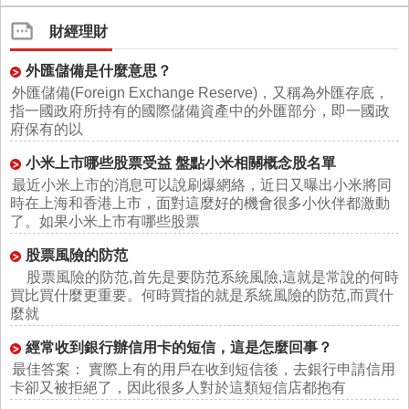
財經理財
外匯儲備是什麼意思？
外匯儲備(Foreign Exchange Reserve)，又稱為外匯存底，
指一國政府所持有的國際儲備資產中的外匯部分，即一國政
府保有的以
小米上市哪些股票受益 盤點小米相關概念股名單
最近小米上市的消息可以說刷爆網絡，近日又曝出小米將同
時在上海和香港上市，面對這麼好的機會很多小伙伴都激動
了。如果小米上市有哪些股票
股票風險的防范
股票風險的防范,首先是要防范系統風險,這就是常說的何時
買比買什麼更重要。何時買指的就是系統風險的防范,而買什
麼就
經常收到銀行辦信用卡的短信，這是怎麼回事？
最佳答案： 實際上有的用戶在收到短信後，去銀行申請信用
卡卻又被拒絕了，因此很多人對於這類短信店都抱有