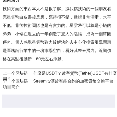
未來潛力
技術方面的東西本人不是很了解。據我搞技術的一個朋友看
完星雲幣白皮書後反應，寫得很不錯，邏輯非常清晰，水平
不低。背後技術團隊也是有實力的。星雲幣可以算是小蟻的
弟弟，小蟻在過去的一年創造了驚人的漲幅，成為一個幣圈
傳奇。個人感覺星雲幣致力於解決的去中心化搜索引擎問題
是區塊鏈行業中的一塊市場空白，看好其未來潛力。近期價
格在高點後腰斬，60元左右浮動。
上一个区块链：
什麼是USDT？數字貨幣(Tether)USDT有什麼
用？
下一个区块链：
Streamity基於智能合約的加密貨幣交換平台
項目簡介