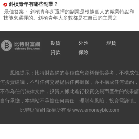
斜槓青年有哪些副業？
最佳答案： 斜槓青年所選擇的副業是根據個人的職業特點和
技能來選擇的。斜槓青年大多數都是在自己的主業之
期貨
外匯
現貨
貸款
保險
風險提示：比特財富網的各種信息資料僅供參考，不構成任
何投資建議，不對任何交易提供任何擔保，亦不構成任何邀約，
不作為任何法律文件，投資人據此進行投資交易而產生的後果請
自行承擔，本網站不承擔任何責任，理財有風險，投資需謹慎。
比特財富網 版權所有 © www.emoneybtc.com