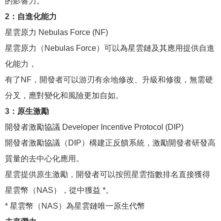
的影響力。
2：自進化能力
星雲原力 Nebulas Force (NF)
星雲原力（Nebulas Force）可以為星雲鏈及其應用提供自進
化能力，
有了NF，開發者可以游刃有余地修改、升級和修復，無需硬
分叉，應對變化和風險更加自如。
3：原生激勵
開發者激勵協議 Developer Incentive Protocol (DIP)
開發者激勵協議（DIP）構建正反饋系統，激勵開發者研發高
質量的去中心化應用。
星雲提供原生激勵，開發者可以按照星雲指數排名直接獲得
星雲幣（NAS），從中獲益 *。
* 星雲幣（NAS）為星雲鏈唯一原生代幣