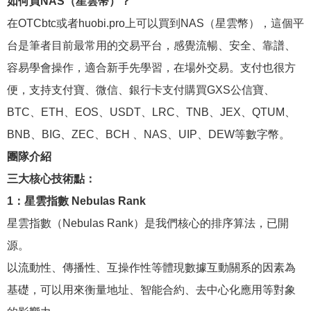
如何買NAS（星雲幣）？
在OTCbtc或者huobi.pro上可以買到NAS（星雲幣），這個平
台是筆者目前最常用的交易平台，感覺流暢、安全、靠譜、
容易學會操作，適合新手先學習，在場外交易。支付也很方
便，支持支付寶、微信、銀行卡支付購買GXS公信寶、
BTC、ETH、EOS、USDT、LRC、TNB、JEX、QTUM、
BNB、BIG、ZEC、BCH 、NAS、UIP、DEW等數字幣。
團隊介紹
三大核心技術點：
1：星雲指數 Nebulas Rank
星雲指數（Nebulas Rank）是我們核心的排序算法，已開
源。
以流動性、傳播性、互操作性等體現數據互動關系的因素為
基礎，可以用來衡量地址、智能合約、去中心化應用等對象