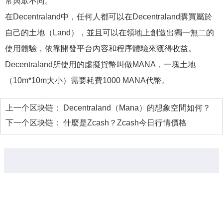
常與眾不同。
在Decentraland中，任何人都可以在Decentraland購買屬於
自己的土地（Land），並且可以在領地上創造出獨一無二的
使用體驗，依靠開發平台內容和程序體驗來獲得收益。
Decentraland所使用的虛擬貨幣叫做MANA，一塊土地
（10m*10m大小）需要耗費1000 MANA代幣。
上一个区块链：
Decentraland（Mana）的想象空間如何？
下一个区块链：
什麼是Zcash？Zcash今日行情價格