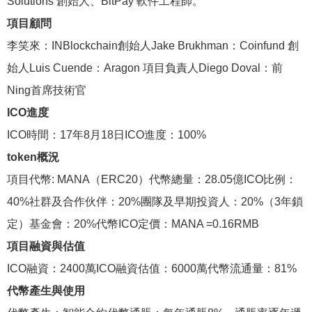
Solutions 創始人、BitPay 軟件工程師。
項目顧問
李笑來：INBlockchain創始人Jake Brukhman：Coinfund 創
始人Luis Cuende：Aragon 項目負責人Diego Doval：前
Ning首席技術官
ICO進度
ICO時間：17年8月18日ICO進度：100%
token概況
項目代幣: MANA（ERC20）代幣總量：28.05億ICO比例：
40%社群及合作伙伴：20%團隊及早期投資人：20%（3年鎖
定）基金會：20%代幣ICO定價：MANA =0.16RMB
項目融資與估值
ICO融資：2400萬ICO融資估值：6000萬代幣流通量：81%
代幣產生與使用