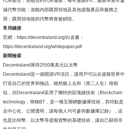
代幣產生：智能合約代幣通脹：每年通脹8%，通脹率逐年遞
減代幣功能：游戲內部購買領地及其他虛擬產品和服務之
用；購買領地後的代幣將會被銷毀。
常用鏈接
官網：https://decentraland.org/白皮書：
https://decentraland.org/whitepaper.pdf
新聞檢索
Decentraland籌得2550萬美元以太幣
Decentraland是一個開源VR項目，讓用戶可以在虛擬世界中
打造自己的世界和物品。雖然聽上去和《第二人生》很相
似，但Decentraland采用了獨特的區塊鏈技術（Blockchain
technology，簡稱BT，是一種互聯網數據庫技術，其特點是
去中心化、公開透明，讓每個人均可參與數據庫記錄），這
也是比特幣、以太幣等虛擬貨幣的基礎技術，讓自己顯得非