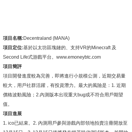
項目名稱:
Decentraland (MANA)
項目定位:
基於以太坊區塊鏈的、支持VR的Minecraft 及
Second Life式游戲平台。www.emoneybtc.com
項目簡評
項目開發進度較為完善，即將進行小規模公測，近期交易量
較大，用戶社群活躍，有投資潛力。最大的風險是：1. 近期
價格波動風險；2.內測版本出現重大bug或不符合用戶期望
值。
項目進展
1. ico已結束。2. 內測用戶參與游戲內部領地拍賣注冊開放至