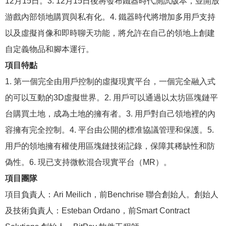
12月15日。3. 12月15日後將發布鐵器時代測試版本，並開放
游戲內部領地購買與私有化。4. 鐵器時代將增加多用戶支持
以及虛擬肖像和即時聊天功能，將允許在自己的領地上創建
自定義物品和腳本運行。
項目特點
1. 第一個完全由用戶控制的虛擬現實平台，一個完全融入式
的可以互動的3D虛擬世界。2. 用戶可以通過以太坊區塊鏈平
台購買土地，成為土地的擁有者。3. 用戶對自己領地裡的內
容擁有完全控制。4. 平台由公開的標准協議管理和保護。5.
用戶的領地擁有權使用區塊鏈技術記錄，保障其稀缺性和防
偽性。6. 現已支持微軟混合現實平台（MR）。
項目團隊
項目負責人：Ari Meilich，前Benchrise 聯合創始人。創始人
及技術負責人：Esteban Ordano，前Smart Contract