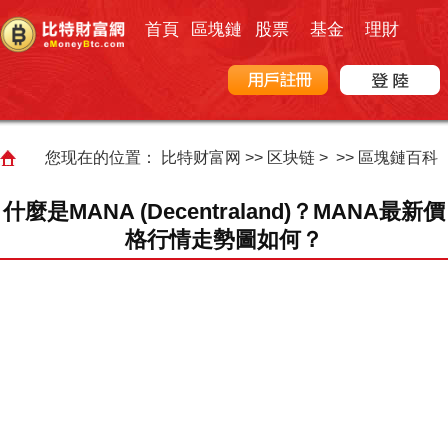
首頁
區塊鏈
股票
基金
理財
您现在的位置：
比特财富网
>>
区块链
> >>
區塊鏈百科
什麼是MANA (Decentraland)？MANA最新價
格行情走勢圖如何？