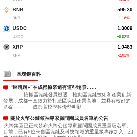
區塊鏈百科
“區塊鏈+”在成都原來還有這些場景……
搶抓區塊鏈發展機遇，推動區塊鏈技術和產業創新
發展，成都一直致力於打造區塊鏈產業高地，並具有較好的
基礎—— 成都高校學科優勢明顯，
關於火幣公鏈領袖專家顧問團成員名單的公告
火幣集團已正式發布火幣公鏈專家顧問團成員重量級名單。
目前，已有8位來自區塊鏈及科技領域的重量級專家加入，組