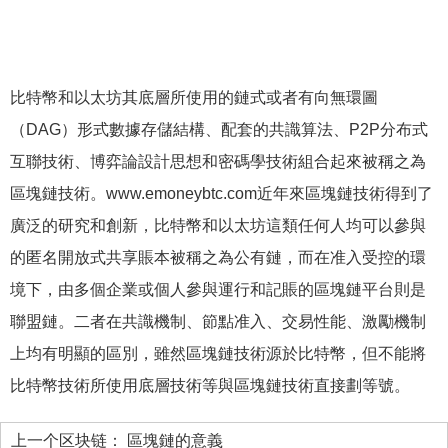
比特幣和以太坊其底層所使用的鏈式或者有向無環圖
（DAG）形式數據存儲結構、配套的共識算法、P2P分布式
互聯技術、博弈論設計思想和密碼學技術組合起來被稱之為
區塊鏈技術。www.emoneybtc.com近年來區塊鏈技術得到了
廣泛的研究和創新，比特幣和以太坊這類任何人均可以參與
的匿名開放式共享賬本被稱之為公有鏈，而在准入受控的環
境下，由多個企業或個人參與運行和記賬的區塊鏈平台則是
聯盟鏈。二者在共識機制、節點准入、交易性能、激勵機制
上均有明顯的區別，雖然區塊鏈技術源於比特幣，但不能將
比特幣技術所使用底層技術等與區塊鏈技術直接劃等號。
上一个区块链：
區塊鏈的意義