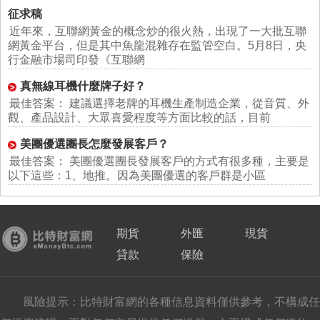
征求稿
近年來，互聯網黃金的概念炒的很火熱，出現了一大批互聯
網黃金平台，但是其中魚龍混雜存在監管空白。5月8日，央
行金融市場司印發《互聯網
真無線耳機什麼牌子好？
最佳答案： 建議選擇老牌的耳機生產制造企業，從音質、外
觀、產品設計、大眾喜愛程度等方面比較的話，目前
美團優選團長怎麼發展客戶？
最佳答案： 美團優選團長發展客戶的方式有很多種，主要是
以下這些：1、地推。因為美團優選的客戶群是小區
期貨
外匯
現貨
貸款
保險
風險提示：比特財富網的各種信息資料僅供參考，不構成任