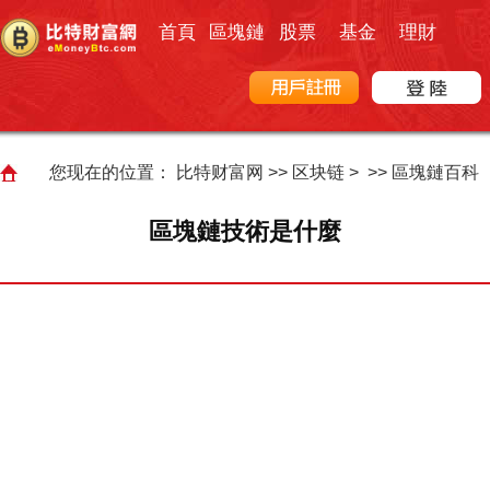
首頁
區塊鏈
股票
基金
理財
您现在的位置：
比特财富网
>>
区块链
> >>
區塊鏈百科
區塊鏈技術是什麼