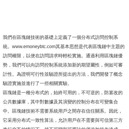
我們在區塊鏈技術的基礎上定義了一個分布式訪問控制系
統。www.emoneybtc.com其基本思想是代表區塊鏈中主題的
訪問權限，以便在訪問請求時輕松實施。通過利用區塊鏈優
勢，我們可以向訪問控制系統添加新的期望屬性，例如可審
計性。為證明可行性並驗證所提出的方法，我們開發了概念
驗證實施並進行了一些相關實驗。
區塊鏈是一種分布式的，始終可用的，不可逆的，防篡改的
公共數據庫，其中對數據及其演變的控制分布在可變集合
中。區塊鏈技術不需要系統用戶之間存在信任關系。因此，
它采用分布式一致性算法，允許用戶在不需要與可信第三方