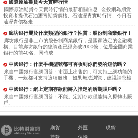
國際原油期貨今天實時行情
國際原油期貨今天實時行情的最新相關信息 金投網為期貨
投資者提供石油瀝青期貨價格、石油瀝青實時行情、今日石
油瀝青價格走
廊坊銀行屬於什麼類型的銀行？性質：股份制商業銀行！
廊坊銀行是非上市的股份制商業銀行，是國家法定的金融機
構。目前廊坊銀行的總資產已經突破2000億，位居全國商業
銀行的前40名。同時成
中國銀行：什麼手機型號都可否收到你們發的短信嗎？
來自中國銀行官網回答：市面上出售的，可支持上網功能的
手機，一般都可支持這項服務，如果無法浏覽，建議請您檢
中國銀行：網上定期存款能轉入指定的活期賬戶嗎？
來自中國銀行官網回答：不能。定期存款僅能轉入原轉出賬
戶。
期貨
外匯
現貨
貸款
保險