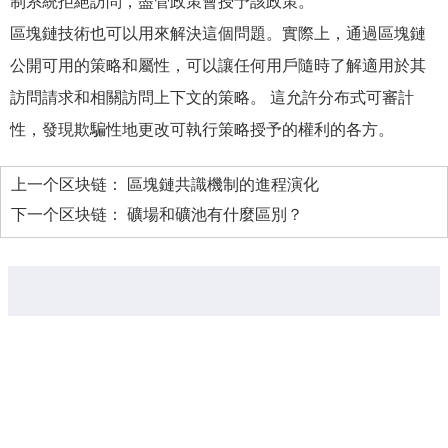
制系統拒絕訪問，盡管政策會授予該政策。
區塊鏈技術也可以用來解決這個問題。實際上，通過區塊鏈
公開可用的策略和屬性，可以讓任何用戶隨時了解適用於其
訪問請求和相關訪問上下文的策略。 這允許分布式可審計
性，發現欺騙性地更改可執行策略授予的權利的各方。
上一个区块链：
區塊鏈共識機制的進程演化
下一个区块链：
礦場和礦池有什麼區別？