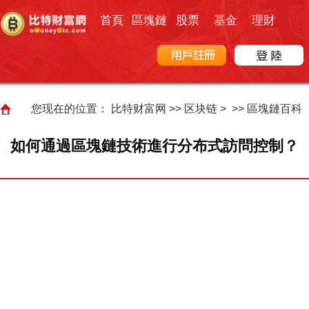
首頁
區塊鏈
股票
基金
理財
您现在的位置：
比特财富网
>>
区块链
> >>
區塊鏈百科
如何通過區塊鏈技術進行分布式訪問控制？