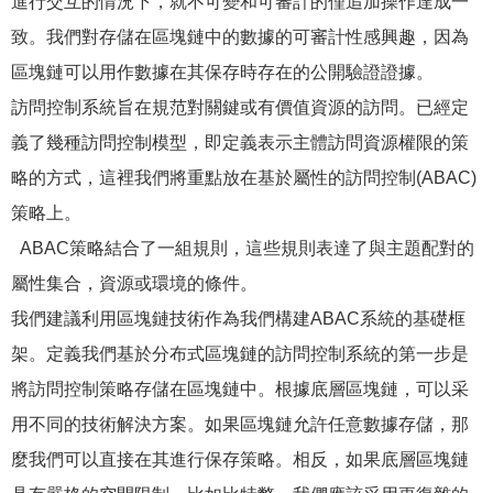
進行交互的情況下，就不可變和可審計的僅追加操作達成一
致。我們對存儲在區塊鏈中的數據的可審計性感興趣，因為
區塊鏈可以用作數據在其保存時存在的公開驗證證據。
訪問控制系統旨在規范對關鍵或有價值資源的訪問。已經定
義了幾種訪問控制模型，即定義表示主體訪問資源權限的策
略的方式，這裡我們將重點放在基於屬性的訪問控制(ABAC)
策略上。
ABAC策略結合了一組規則，這些規則表達了與主題配對的
屬性集合，資源或環境的條件。
我們建議利用區塊鏈技術作為我們構建ABAC系統的基礎框
架。定義我們基於分布式區塊鏈的訪問控制系統的第一步是
將訪問控制策略存儲在區塊鏈中。根據底層區塊鏈，可以采
用不同的技術解決方案。如果區塊鏈允許任意數據存儲，那
麼我們可以直接在其進行保存策略。相反，如果底層區塊鏈