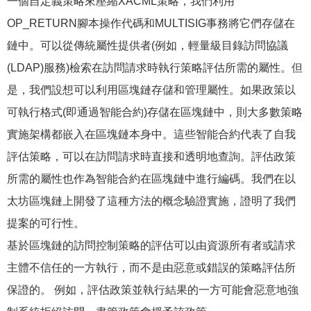
一個自定義策略來壓縮XACML策略，我們利用
OP_RETURN腳本操作代碼和MULTISIG事務將它們存儲在
鏈中。可以從傳統屬性提供者(例如，輕量級目錄訪問協議
(LDAP)服務)檢索在訪問請求時執行策略評估所需的屬性。但
是，我們設想可以利用區塊鏈存儲和管理屬性。如果政策以
可執行格式(即通過智能合約)存儲在區塊鏈中，則大多數策略
實施架構都嵌入在區塊鏈本身中。這些智能合約代表了自我
評估策略，可以在訪問請求時直接和透明地查詢。評估政策
所需的屬性也作為智能合約在區塊鏈中進行編碼。我們在以
太坊區塊鏈上開發了這種方法的概念驗證實施，證明了我們
提案的可行性。
基於區塊鏈的訪問控制策略的評估可以由資源所有者或請求
主體不信任的一方執行，而不是由惡意或錯誤的策略評估所
保證的。 例如，評估政策並執行結果的一方可能會惡意地強