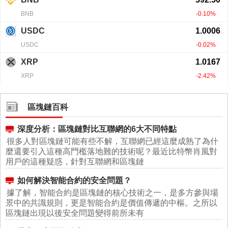
區塊鏈百科
深度分析：區塊鏈對比互聯網的6大不同特點
很多人對區塊鏈可能有些不解，互聯網已經這麼成熟了為什
麼還要引入這種高門檻落地難的技術呢？最近比特幣肖風對
用戶的這種疑惑，針對互聯網和區塊鏈
如何解決智能合約的安全問題？
據了解，智能合約是區塊鏈的核心技術之一，是多方參與場
景中的共識規則，更是智能合約是價值傳遞的中樞。之所以
區塊鏈出現以後安全問題變得前所未有