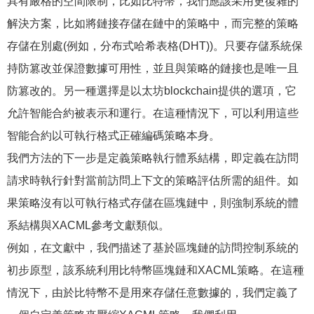
具有嚴格的空間限制，比如比特幣，我們應該采用更復雜的
解決方案，比如將鏈接存儲在鏈中的策略中，而完整的策略
存儲在別處(例如，分布式哈希表格(DHT))。只要存儲系統保
持防篡改並保證數據可用性，並且與策略的鏈接也是唯一且
防篡改的。另一種選擇是以太坊blockchain提供的選項，它
允許智能合約被表示和運行。在這種情況下，可以利用這些
智能合約以可執行格式正確編碼策略本身。
我們方法的下一步是定義策略執行體系結構，即定義在訪問
請求時執行針對當前訪問上下文的策略評估所需的組件。如
果策略沒有以可執行格式存儲在區塊鏈中，則強制系統的體
系結構與XACML參考文獻類似。
例如，在文獻中，我們描述了基於區塊鏈的訪問控制系統的
初步原型，該系統利用比特幣區塊鏈和XACML策略。在這種
情況下，由於比特幣不是用來存儲任意數據的，我們定義了