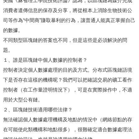
美國《麻省理工學院技術評論》認為，以區塊鏈為媒介完成
消費者遺傳信息的保存及分享，將從根本上消除生物技術公
司等作為“中間商”賺取暴利的行為，讓普通人能真正掌握自己
的數據。
不同類型區塊鏈的答案也不同，但是這些是必須解決的問
題。
１、誰是區塊鏈中個人數據的控制者？
控制者決定個人數據處理的目的及方式。分布式區塊鏈語境
下是否存在這樣的機構呢？我們可以把確認交易的礦工看作
控制者（在工作量證明情況下），可是在實際操作中，不適
用於大型公有鏈。
２、區塊鏈技術適用哪些法律？
無法確認個人數據處理機構及地點的情況中（網絡節點的存
在可能使此類機構和地點很多），很難確定適合數據處理法