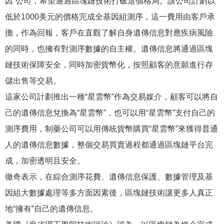
因”公司，希望通過區塊鏈技術打破這個格局。該公司計劃以
低於1000美元的價格完成全基因組測序，這一費用由客戶承
擔，作為回報，客戶在直觀了解自身遺傳信息對應疾病風險
的同時，也擁有對測序數據的自主權。遺傳信息將通過區塊
鏈技術保障安全，同時加密貨幣化，按照顧客的意願進行存
儲出售等交易。
這家公司計劃推出一種“星雲幣”作為交易媒介，顧客可以將自
己的遺傳信息兌換為“星雲幣”，也可以用“星雲幣”支付自己的
測序費用，制藥公司可以用傳統貨幣購買“星雲幣”來獲得普通
人的遺傳信息數據，整個交易買賣過程都通過區塊鏈平台完
成，加密透明且安全。
徹奇表示，在綜合測序花費、遺傳信息保護、數據管理及基
因組大數據處理等多方面因素後，區塊鏈技術讓更多人真正
地“擁有”自己的遺傳信息。