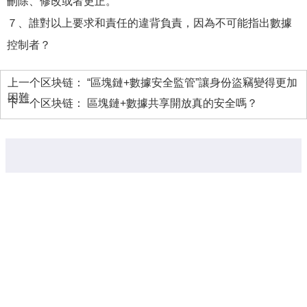
刪除、修改或者更正。
７、誰對以上要求和責任的違背負責，因為不可能指出數據
控制者？
上一个区块链：
“區塊鏈+數據安全監管”讓身份盜竊變得更加
困難
下一个区块链：
區塊鏈+數據共享開放真的安全嗎？