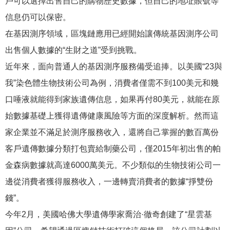
戶可以選擇出售自己的購物歷史數據，但自己的地址賬號等
信息仍可以保密。
在基因測序領域，區塊鏈應用已經開始讓傳統基因測序公司
出售個人數據的“生財之道”受到挑戰。
近年來，面向普通人的基因測序服務備受追捧。以美國“23與
我”染色體生物技術公司為例，消費者僅需不到100美元和幾
口唾液就能得到家族遺傳信息，如果再付80美元，就能在原
始數據基礎上獲得遺傳健康風險等方面的深度解析。然而這
家企業並不滿足於測序服務收入，還將自己掌握的數百萬份
客戶遺傳數據分類打包賣給制藥公司，僅2015年初出售的帕
金森病數據就高達6000萬美元。不少類似的生物技術公司一
邊從消費者獲得服務收入，一邊轉賣消費者的數據“掙雙份
錢”。
今年2月，美國哈佛大學遺傳學家喬治·徹奇創建了“星雲基