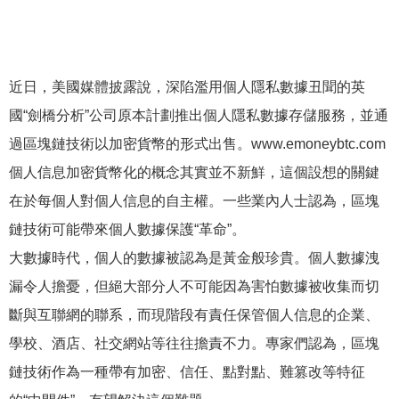
近日，美國媒體披露說，深陷濫用個人隱私數據丑聞的英
國“劍橋分析”公司原本計劃推出個人隱私數據存儲服務，並通
過區塊鏈技術以加密貨幣的形式出售。www.emoneybtc.com
個人信息加密貨幣化的概念其實並不新鮮，這個設想的關鍵
在於每個人對個人信息的自主權。一些業內人士認為，區塊
鏈技術可能帶來個人數據保護“革命”。
大數據時代，個人的數據被認為是黃金般珍貴。個人數據洩
漏令人擔憂，但絕大部分人不可能因為害怕數據被收集而切
斷與互聯網的聯系，而現階段有責任保管個人信息的企業、
學校、酒店、社交網站等往往擔責不力。專家們認為，區塊
鏈技術作為一種帶有加密、信任、點對點、難篡改等特征