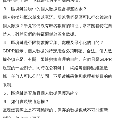
律評估的司法，也就是說適用的國內法律。
３、區塊鏈語境中的個人數據包含哪些因素？
個人數據的概念越來越寬泛。所以我們是否可以把公鑰當作
個人數據？畢竟它們沒有匿名數據的特征，常常關聯特定自
然人，雖然它們的特征類似於匿名數據。
４、區塊鏈是否限制數據采集、處理及最小化的目的？
GDPR顯示，個人數據的特定用途必須明確、合法。個人數
據必須充足、有關、限於數據處理的目的。它們只是GDPR
規定的一些例子。同時在公有鏈中，網絡每個節點維護數
據，任何人可以公開訪問，不受數據采集和處理初始目的的
限制。
５、區塊鏈是否兼容個人數據保護系統？
６、如何實現被遺忘權？
區塊鏈實際上是不可編輯的，保存的數據也就不可能更新、