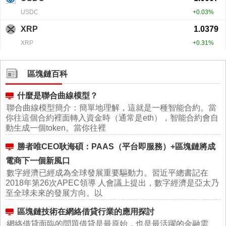
區塊鏈百科
什麼是聯合曲線模型？
聯合曲線模型簡介：簡單地理解，這就是一種智能合約。當
你往這個合約裡面轉入資金時（通常是eth），智能合約會自
動生成一個token。當你往裡
勝者唯CEO耿海碩：PAAS（平台即服務）+區塊鏈將成
電商下一個新風口
數字經濟已經成為全球發展重要驅動力。習近平總書記在
2018年第26次APEC領導 人會議上提出，數字經濟是亞太乃
至全球未來的發展方向。以
區塊鏈技術在網絡借貸行業的應用探討
網絡借貸面臨的問題借貸是最原始，也是最活躍的金融需