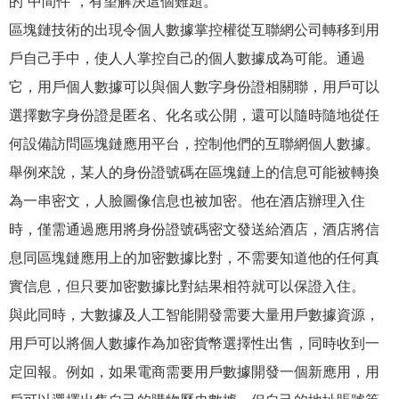
的“中間件”，有望解決這個難題。
區塊鏈技術的出現令個人數據掌控權從互聯網公司轉移到用
戶自己手中，使人人掌控自己的個人數據成為可能。通過
它，用戶個人數據可以與個人數字身份證相關聯，用戶可以
選擇數字身份證是匿名、化名或公開，還可以隨時隨地從任
何設備訪問區塊鏈應用平台，控制他們的互聯網個人數據。
舉例來說，某人的身份證號碼在區塊鏈上的信息可能被轉換
為一串密文，人臉圖像信息也被加密。他在酒店辦理入住
時，僅需通過應用將身份證號碼密文發送給酒店，酒店將信
息同區塊鏈應用上的加密數據比對，不需要知道他的任何真
實信息，但只要加密數據比對結果相符就可以保證入住。
與此同時，大數據及人工智能開發需要大量用戶數據資源，
用戶可以將個人數據作為加密貨幣選擇性出售，同時收到一
定回報。例如，如果電商需要用戶數據開發一個新應用，用