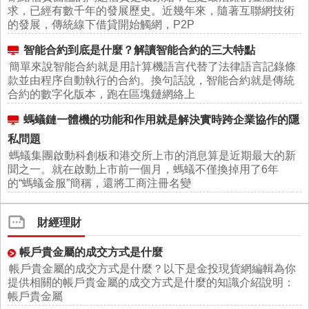
求，已經有數千年的發展歷史。近幾年來，隨著互聯網技術
的發展，傳統線下借貸開始觸網，P2P
智能合約到底是什麼？解讀智能合約的三大特點
簡單來說智能合約就是用計算機語言代替了法律語言記錄條
款並由程序自動執行的合約。換句話說，智能合約就是傳統
合約的數字化版本，跑在區塊鏈網絡上
螞蟻鏈一體機的功能和作用就是解決實時跨企業協作的隱
私問題
螞蟻集團啟動科創板和港交所上市的消息算是近期最大的新
聞之一。就在啟動上市前一個月，螞蟻不僅換掉用了6年
的“螞蟻金服”簡稱，還將工商注冊名變
財經理財
帳戶貴金屬的成交方式是什麼
帳戶貴金屬的成交方式是什麼？以下是金投現貨網編輯為你
提供相關的帳戶貴金屬的成交方式是什麼的知識介紹說明：
帳戶貴金屬