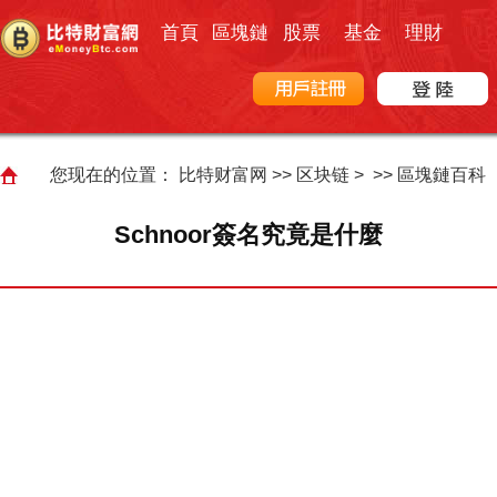
首頁
區塊鏈
股票
基金
理財
您现在的位置：
比特财富网
>>
区块链
> >>
區塊鏈百科
Schnoor簽名究竟是什麼