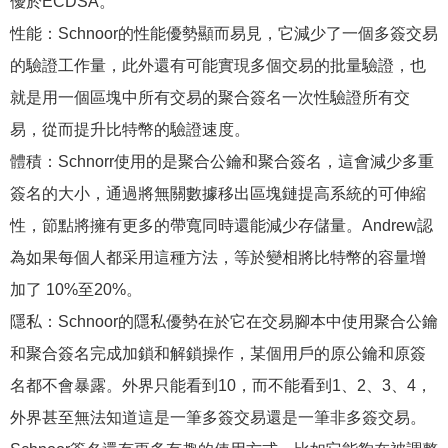
優於ECDSA。
性能：Schnoor的性能優勢顯而易見，它減少了一個多簽交易
的驗證工作量，此外還有可能實現多個交易的批量驗證，也
就是用一個區塊中所有交易的聚合簽名一次性驗證所有交
易，從而提升比特幣的驗證速度。
體積：Schnorr使用的是聚合公鑰和聚合簽名，這會減少多重
簽名的大小，通過將無關數據移出區塊鏈提高系統的可伸縮
性，節點將擁有更多的帶寬同時還能減少存儲量。Andrew認
為如果每個人都采用這種方法，等於變相將比特幣的容量增
加了 10%至20%。
隱私：Schnoor的隱私優勢在於它在交易腳本中使用聚合公鑰
和聚合簽名完成加鎖和解鎖操作，某個用戶的原公鑰和原簽
名都不會暴露。外界只能看到10，而不能看到1、2、3、4，
外界甚至無法知道這是一筆多簽交易還是一筆非多簽交易。