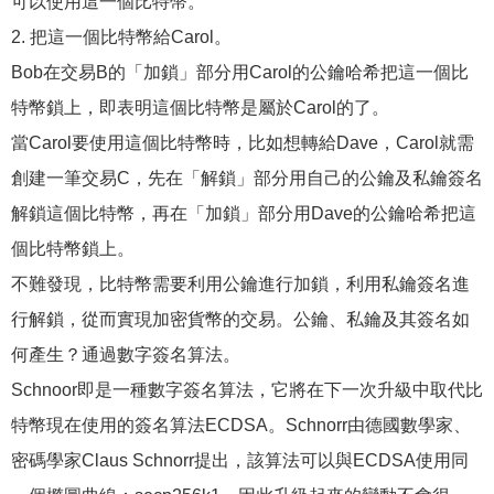
可以使用這一個比特幣。
2. 把這一個比特幣給Carol。
Bob在交易B的「加鎖」部分用Carol的公鑰哈希把這一個比
特幣鎖上，即表明這個比特幣是屬於Carol的了。
當Carol要使用這個比特幣時，比如想轉給Dave，Carol就需
創建一筆交易C，先在「解鎖」部分用自己的公鑰及私鑰簽名
解鎖這個比特幣，再在「加鎖」部分用Dave的公鑰哈希把這
個比特幣鎖上。
不難發現，比特幣需要利用公鑰進行加鎖，利用私鑰簽名進
行解鎖，從而實現加密貨幣的交易。公鑰、私鑰及其簽名如
何產生？通過數字簽名算法。
Schnoor即是一種數字簽名算法，它將在下一次升級中取代比
特幣現在使用的簽名算法ECDSA。Schnorr由德國數學家、
密碼學家Claus Schnorr提出，該算法可以與ECDSA使用同