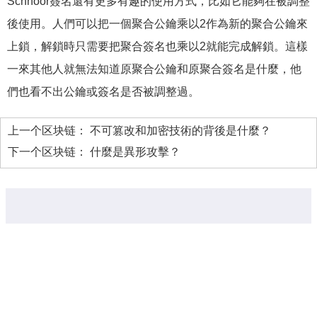
Schnoor簽名還有更多有趣的使用方式，比如它能夠在被調整
後使用。人們可以把一個聚合公鑰乘以2作為新的聚合公鑰來
上鎖，解鎖時只需要把聚合簽名也乘以2就能完成解鎖。這樣
一來其他人就無法知道原聚合公鑰和原聚合簽名是什麼，他
們也看不出公鑰或簽名是否被調整過。
上一个区块链：
不可篡改和加密技術的背後是什麼？
下一个区块链：
什麼是異形攻擊？