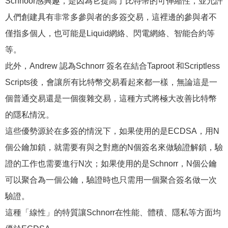
Schnoor感興趣，是因為它提高了比特幣的可伸縮性，並允許
人們創建具有非常多參與者的多簽交易，這裡邊的參與者不
僅指多個人，也可能是Liquid網絡、閃電網絡、智能合約等
等。
此外，Andrew 認為Schnorr 簽名在結合Taproot 和Scriptless
Scripts後，會讓所有比特幣交易看起來都一樣，無論這是一
個普通交易還是一個復雜交易，這種方式將極大改善比特幣
的隱私情況。
這些優勢源於在多簽的情況下，如果使用的是ECDSA，用N
個公鑰加鎖，就需要有與之對應的N個簽名來做驗證解鎖，驗
證的工作也需要進行N次；如果使用的是Schnorr，N個公鑰
可以聚合為一個公鑰，驗證時也只需用一個聚合簽名做一次
驗證。
這種「線性」的特質讓Schnorr在性能、體積、隱私等方面均