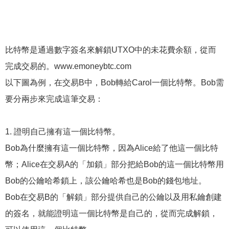
比特幣是通過數字簽名來解鎖UTXO中的未花費余額，從而
完成交易的。www.emoneybtc.com
以下圖為例，在交易B中，Bob轉給Carol一個比特幣。Bob需
要分兩步來完成這筆交易：
1. 證明自己擁有這一個比特幣。
Bob為什麼擁有這一個比特幣，因為Alice給了他這一個比特
幣；Alice在交易A的「加鎖」部分把給Bob的這一個比特幣用
Bob的公鑰哈希鎖上，該公鑰哈希也是Bob的錢包地址。
Bob在交易B的「解鎖」部分提供自己的公鑰以及用私鑰創建
的簽名，就能證明這一個比特幣是自己的，從而完成解鎖，