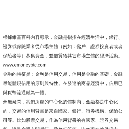
根據維基百科內容顯示，金融是指指在經濟生活中，銀行、
證券或保險業者從市場主體（例如：儲戶、證券投資者或者
保險者等）募集資金，並借貸給其它市場主體的經濟活動。
www.emoneybtc.com
金融的特征是：金融是信用交易，信用是金融的基礎，金融
最能體現信用的原則與特性。在發達的商品經濟中，信用已
與貨幣流通融為一體。
毫無疑問，我們所處的中心化的體制內，金融都是中心化
的，交易的信用背書是來自國家、銀行、證券機構、保險公
司等。比如股票交易，作為信用背書的有國家、證券交易