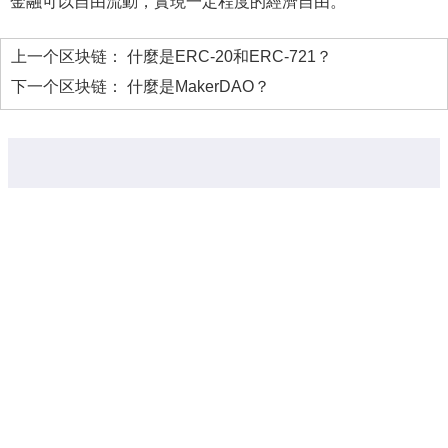
金融可以自由流動，實現一定程度的經濟自由。
上一个区块链：
什麼是ERC-20和ERC-721？
下一个区块链：
什麼是MakerDAO？