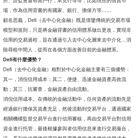
所、證監會還有開戶行，承兌行等等；比如現在的借貸市
場，作為信用背書的有國家、銀行、擔保方等……
顧名思義，Defi（去中心化金融）既是借鑒傳統的交易市場
模型和規則，只是將金融背書的信用體系做出更改，實現非
信用的交易過程，旨在通過引入去中心化層來去中介化，消
除尋租中間人，從而在各個方面改善目前的金融體系。
Defi有什麼優勢？
Defi（去中心化金融）相對於中心化金融主要有三個優勢：
其一，消倪信用成本；其二，便捷、迅速金融資產高效流
動；其三，抗審查，金融資產自由流動。
消倪信用成本。在傳統的金融活動中，任何資產的流動先是
經過銀行擔保其資產充足，然後流動到交易平台，通過國家
相關機構監督交易平台進行信用審核，再由交易平台對信用
資金進行托管，最後根據參與者信用信息來進行交易撮合，