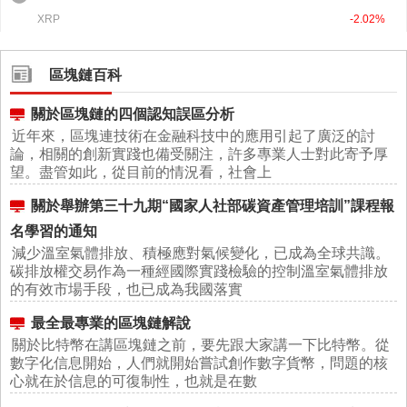
區塊鏈百科
關於區塊鏈的四個認知誤區分析
近年來，區塊連技術在金融科技中的應用引起了廣泛的討
論，相關的創新實踐也備受關注，許多專業人士對此寄予厚
望。盡管如此，從目前的情況看，社會上
關於舉辦第三十九期“國家人社部碳資產管理培訓”課程報
名學習的通知
減少溫室氣體排放、積極應對氣候變化，已成為全球共識。
碳排放權交易作為一種經國際實踐檢驗的控制溫室氣體排放
的有效市場手段，也已成為我國落實
最全最專業的區塊鏈解說
關於比特幣在講區塊鏈之前，要先跟大家講一下比特幣。從
數字化信息開始，人們就開始嘗試創作數字貨幣，問題的核
心就在於信息的可復制性，也就是在數