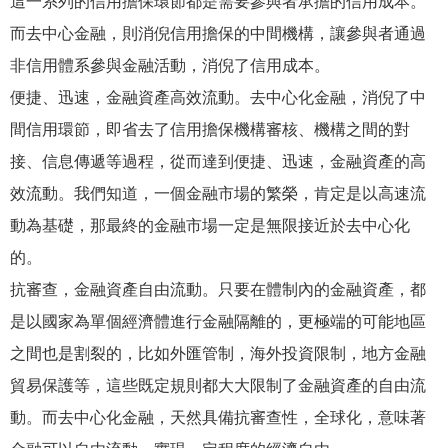
這一系列的信用擔保環節都是需要參與者承擔的信用成本。
而去中心金融，則消倪信用擔保的中間機構，讓參與者通過
非信用體系參與金融活動，消倪了信用成本。
便捷、迅速，金融資產高效流動。去中心化金融，消倪了中
間信用環節，即省去了信用擔保機構審核、機構之間的對
接、信息傳遞等過程，從而達到便捷、迅速，金融資產的高
效流動。我們知道，一個金融市場的繁榮，肯定是以高速流
動為基礎，那最終的金融市場一定是無限接近於去中心化
的。
抗審查，金融資產自由流動。只要在體制內的金融資產，都
是以國家為單個經濟體進行金融隔離的，更極端的可能地區
之間也是割裂的，比如外匯管制，海外投資限制，地方金融
貿易保護等，這些既定規則都大大限制了金融資產的自由流
動。而去中心化金融，天然具備抗審查性，全球化，意味著