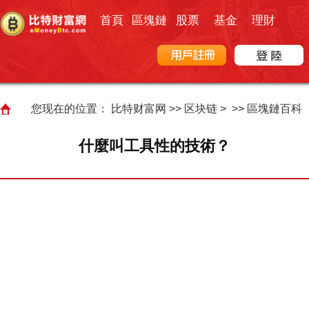
首頁
區塊鏈
股票
基金
理財
您现在的位置：
比特财富网
>>
区块链
> >>
區塊鏈百科
什麼叫工具性的技術？