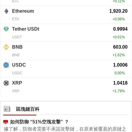
區塊鏈百科
如何防御 “51%空塊攻擊” ？
據了解，防御者需要不承認攻擊鏈，在原來被覆蓋的原鏈之