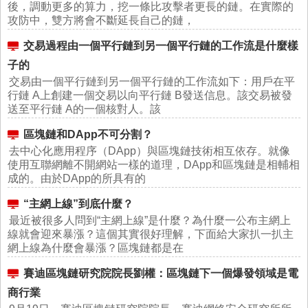
後，調動更多的算力，挖一條比攻擊者更長的鏈。在實際的
攻防中，雙方將會不斷延長自己的鏈，
交易過程由一個平行鏈到另一個平行鏈的工作流是什麼樣
子的
交易由一個平行鏈到另一個平行鏈的工作流如下：用戶在平
行鏈 A上創建一個交易以向平行鏈 B發送信息。該交易被發
送至平行鏈 A的一個核對人。該
區塊鏈和DApp不可分割？
去中心化應用程序（DApp）與區塊鏈技術相互依存。就像
使用互聯網離不開網站一樣的道理，DApp和區塊鏈是相輔相
成的。由於DApp的所具有的
“主網上線”到底什麼？
最近被很多人問到“主網上線”是什麼？為什麼一公布主網上
線就會迎來暴漲？這個其實很好理解，下面給大家扒一扒主
網上線為什麼會暴漲？區塊鏈都是在
賽迪區塊鏈研究院院長劉權：區塊鏈下一個爆發領域是電
商行業