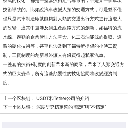
模式的技術，都是一整套技術組合導致的，不是某一個單項
技術導致的。比如說汽車改變人類的交通方式，可是並不僅
僅只是汽車制造廠就能夠對人類的交通出行方式進行這麼大
的改變，這其中還涉及到生產組織方式的創新，如福特的流
水線、泰勒的企業管理方法革命、化工石油能源的提取、道
路的硬化技術等，甚至也涉及到了福特所提倡的小時工資
制，工資制度的創新最終讓人有錢買得起私家汽車。
一整套的技術+制度的創新帶來新的商業，帶來了人類交通方
式的巨大變革，所有這些顛覆性的技術協同將改變經濟制
度。
上一个区块链：
USDT和Tether公司的介紹
下一个区块链：
深度研究穩定幣的“穩定”與“不穩定”