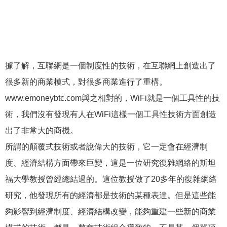
據了解，互聯網是一個制度性的技術，在互聯網上創造出了
很多新的商業模式，對很多商業進行了重構。
www.emoneybtc.com與之相對的，WiFi就是一個工具性的技
術，我們沒有發現有人在WiFi這樣一個工具性技術方面創造
出了非常大的商機。
所謂的顛覆式技術或者說偉大的技術，它一定會在經濟制
度、經濟結構方面帶來巨變，這是一位研究復雜網絡的斯坦
福大學教授曾經總結過的。這位教授做了20多年的復雜網絡
研究，他發現所有的經濟都是技術的某種表達。但是這些能
夠影響到經濟制度、經濟結構改變，能夠重建一些新的商業