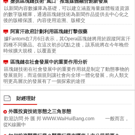
搶抓區塊鏈技術“風口” 推進媒體融合創新發展
以新聞內容數據庫為基礎，可以建立涵蓋海量媒體報道資源
的數字版權庫，通過區塊鏈技術為新聞作品提供去中心化之
後的版權保護、內容使用追溯、版權交
阿富汗政府計劃利用區塊鏈打擊假藥
據Fantom在7月6日表示，其Opera區塊鏈將用於跟蹤阿富汗
四種不同藥品。在這次初步試點之後，該系統將在今年晚些
時候擴大規模，以覆蓋更
區塊鏈在社會發展中的重要作用分析
區塊鏈技術在社會發展中的重要作用就是制定了動態事物的
發展規則，而這個規則讓社會向全球一體化發展，向人類文
明更高層次的發展有了一個探索的途徑
財經理財
外匯投資技術形態之三角形態
歡迎訪問 外 匯 邦 WWW.WaiHuiBang.com 一般而言，
從K線圖中