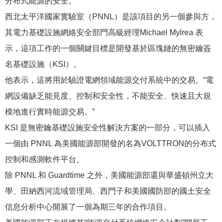
分布式能源的安全。”
西北太平洋國家實驗室（PNNL）是該項目的另一個參與方，
其電力基礎設施網絡安全部門高級經理Michael Mylrea 表
示，這項工作的一個關鍵目標是開發基於區塊鏈的無密鑰簽
名基礎設施（KSI）。
他表示，這將用於驗證電網領域能源交付系統中的交易。“電
網設備缺乏能見度、控制和安全性，不能安全、快速且大規
模地進行實時能源交易。”
KSI 是無密鑰基礎設施安全性解決方案的一部分，可以插入
一個由 PNNL 為美國能源部開發的名為VOLTTRON的分布式
控制和感測軟件平台。
除 PNNL 和 Guardtime 之外，美國能源部還與華盛頓州立大
學、田納西河流域管理局、西門子和美國國防部的國土安全
信息分析中心開展了一個為期三年的合作項目。