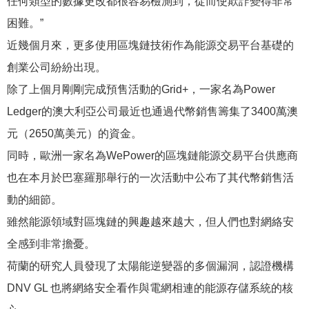
任何類型的數據更改都很容易檢測到，從而使欺詐變得非常
困難。”
近幾個月來，更多使用區塊鏈技術作為能源交易平台基礎的
創業公司紛紛出現。
除了上個月剛剛完成預售活動的Grid+，一家名為Power
Ledger的澳大利亞公司最近也通過代幣銷售籌集了3400萬澳
元（2650萬美元）的資金。
同時，歐洲一家名為WePower的區塊鏈能源交易平台供應商
也在本月於巴塞羅那舉行的一次活動中公布了其代幣銷售活
動的細節。
雖然能源領域對區塊鏈的興趣越來越大，但人們也對網絡安
全感到非常擔憂。
荷蘭的研究人員發現了太陽能逆變器的多個漏洞，認證機構
DNV GL 也將網絡安全看作與電網相連的能源存儲系統的核