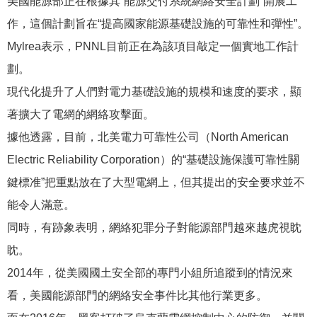
美國能源部正在根據其“能源交付系統網絡安全計劃”開展工
作，這個計劃旨在“提高國家能源基礎設施的可靠性和彈性”。
Mylrea表示，PNNL目前正在為該項目敲定一個實地工作計
劃。
現代化提升了人們對電力基礎設施的規模和速度的要求，顯
著擴大了電網的網絡攻擊面。
據他透露，目前，北美電力可靠性公司（North American
Electric Reliability Corporation）的“基礎設施保護可靠性關
鍵標准”把重點放在了大型電網上，但其提出的安全要求並不
能令人滿意。
同時，有跡象表明，網絡犯罪分子對能源部門越來越虎視眈
眈。
2014年，從美國國土安全部的專門小組所追蹤到的情況來
看，美國能源部門的網絡安全事件比其他行業更多。