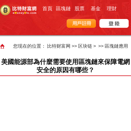
首頁
區塊鏈
股票
基金
理財
您现在的位置：
比特财富网
>>
区块链
> >>
區塊鏈應用
美國能源部為什麼需要使用區塊鏈來保障電網
安全的原因有哪些？