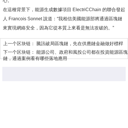
心。
在這種背景下，能源生成數據項目 ElectriCChain 的聯合發起
人 Francois Sonnet 說道：“我相信美國能源部將通過區塊鏈
來實現網絡安全，因為它從本質上來看是無法攻破的。”
上一个区块链：
騰訊破局區塊鏈，先在供應鏈金融做好標桿
下一个区块链：
能源公司、政府和風投公司都在投資能源區塊
鏈，通過案例看有哪些落地應用