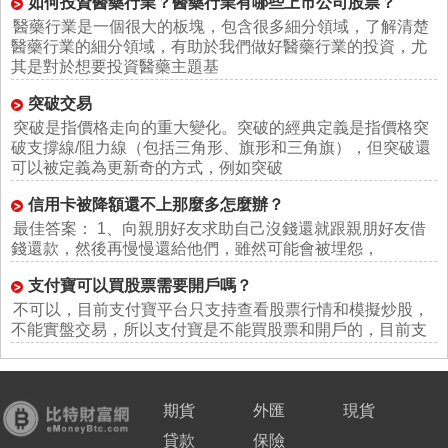
如何投資醫藥行業？醫藥行業有哪些上市公司股票？
醫藥行業是一個很大的板塊，包含很多細分領域，了解清楚
醫藥行業的細分領域，有助於我們做好醫藥行業的投資，尤
其是對於想要投資醫藥主題基
突破交易
突破是指價格走向的重大變化。突破的經典定義是指價格突
破支撐線/阻力線（包括三角形、旗形和三角旗），但突破還
可以被定義為更新奇的方式，例如突破
信用卡被降額還不上那麼多怎麼辦？
最佳答案： 1、向親朋好友求助自己沒錢還就跟親朋好友借
錢還款，然後再慢慢還給他們，雖然可能會被埋怨，
支付寶可以買股票需要開戶嗎？
不可以，目前支付寶平台只支持查看股票行情和模擬炒股，
不能實盤交易，所以支付寶是不能買股票和開戶的，目前支
期貨
外匯
現貨
貸款
保險