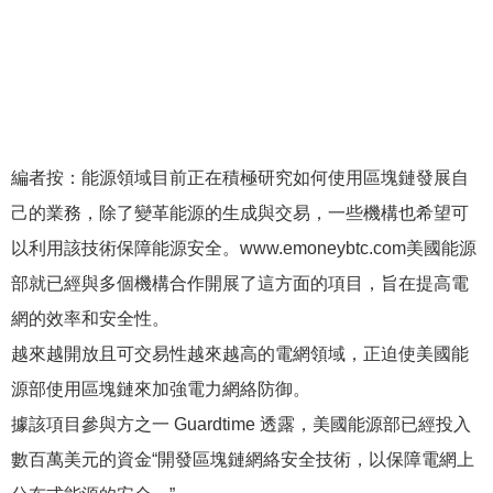
編者按：能源領域目前正在積極研究如何使用區塊鏈發展自
己的業務，除了變革能源的生成與交易，一些機構也希望可
以利用該技術保障能源安全。www.emoneybtc.com美國能源
部就已經與多個機構合作開展了這方面的項目，旨在提高電
網的效率和安全性。
越來越開放且可交易性越來越高的電網領域，正迫使美國能
源部使用區塊鏈來加強電力網絡防御。
據該項目參與方之一 Guardtime 透露，美國能源部已經投入
數百萬美元的資金“開發區塊鏈網絡安全技術，以保障電網上