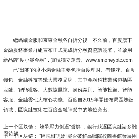
繼螞蟻金服和京東金融各自拆分後，不久前，百度旗下
金融服務事業群組宣布正式完成拆分融資協議簽署，並啟用
新品牌“度小滿金融”，實現獨立運營。www.emoneybtc.com
已“出閣”的度小滿金融主要包括百度理財、有錢花、百度
錢包、金融科技等幾大業務品牌，其中金融科技業務包括區
塊鏈、智能獲客、大數據風控、身份識別、智能投顧、智能
客服、金融雲七大核心功能。百度自2015年開始布局區塊鏈
領域，區塊鏈技術在百度金融陣營中的地位突出。
上一个区块链：
競爭壓力倒逼“嘗鮮”，銀行競逐區塊鏈諸多難
題待解
下一个区块链：
“區塊鏈”思維能否破解高職院校圖書館發展困