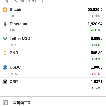
區塊鏈百科