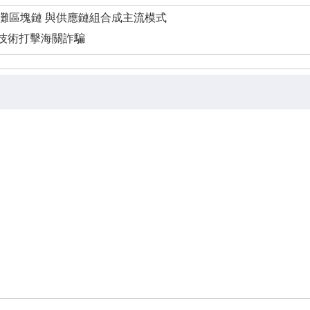
搶灘區塊鏈 與供應鏈組合成主流模式
技術打擊海關詐騙