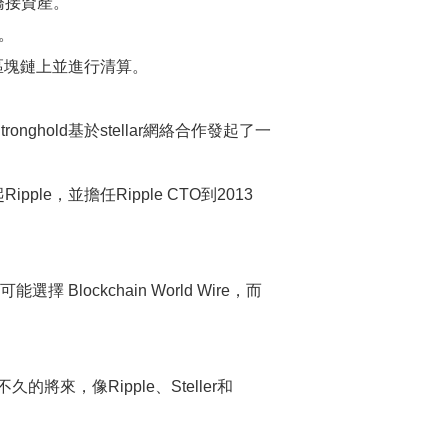
橋接資產。
產。
的區塊鏈上並進行清算。
hold基於stellar網絡合作發起了一
起Ripple，並擔任Ripple CTO到2013
ockchain World Wire，而
，像Ripple、Steller和