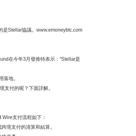
llar協議。www.emoneybtc.com
d在今年3月發推特表示：“Stellar是
用落地。
跨境支付的呢？下面詳解。
d Wire支付流程如下：
鐘內完成跨境支付的清算和結算。