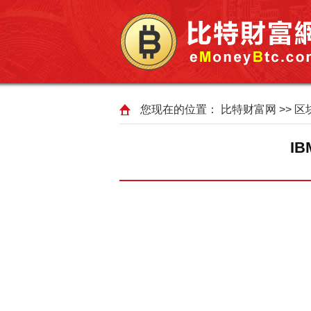
您现在的位置：
比特财富网
>>
区
I