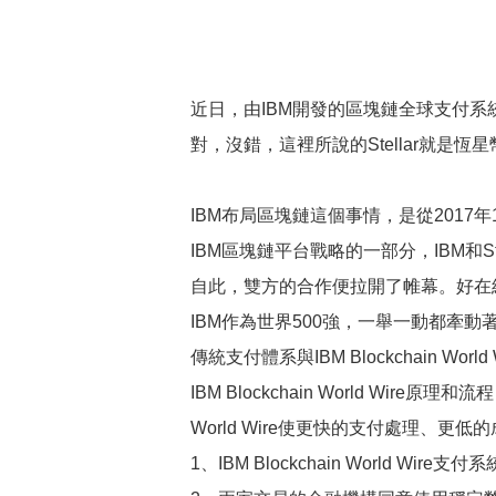
近日，由IBM開發的區塊鏈全球支付系統——IBM
對，沒錯，這裡所說的Stellar就是恆
IBM布局區塊鏈這個事情，是從2017年1
IBM區塊鏈平台戰略的一部分，IBM和St
自此，雙方的合作便拉開了帷幕。好在
IBM作為世界500強，一舉一動都牽
傳統支付體系與IBM Blockchain Worl
IBM Blockchain World Wire原理和流程
World Wire使更快的支付處理、更低的成
1、IBM Blockchain World