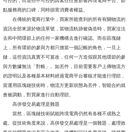
可控的，而這些不可控的因素往往會影響跨境電商平台、節
點服務商的口碑，同時損害消費者權益。
在傳統的電商行業中，買家所能查到的所有有關物流的
資訊全部來源於物流單號，當物流軌跡被偽造時，買家沒法
去和中間環節上的任何一家機構去進行確認。而在區塊鏈
上，所有環節的參與方都只擔當一個記帳的角色，一旦上
鏈，這些資訊真實不可篡改，任何一方造假跟其他環節的參
與方數據無法「對帳」。如丟件，目前需要客戶上傳物流方
的證明以及各種基本材料經過電商平台審核才能進行理賠，
當運用區塊鏈技術時，物流方更新狀態為丟件，智能合約就
會被調動，對買家進行自動理賠。
高併發交易處理是難題
當然，區塊鏈技術賦能跨境電商仍然有各種不成熟之
處。從技術角度來說，高併發交易處理是一個難題，處理效