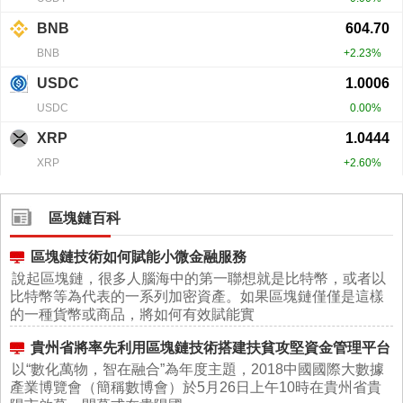
區塊鏈百科
區塊鏈技術如何賦能小微金融服務
說起區塊鏈，很多人腦海中的第一聯想就是比特幣，或者以
比特幣等為代表的一系列加密資產。如果區塊鏈僅僅是這樣
的一種貨幣或商品，將如何有效賦能實
貴州省將率先利用區塊鏈技術搭建扶貧攻堅資金管理平台
以“數化萬物，智在融合”為年度主題，2018中國國際大數據
產業博覽會（簡稱數博會）於5月26日上午10時在貴州省貴