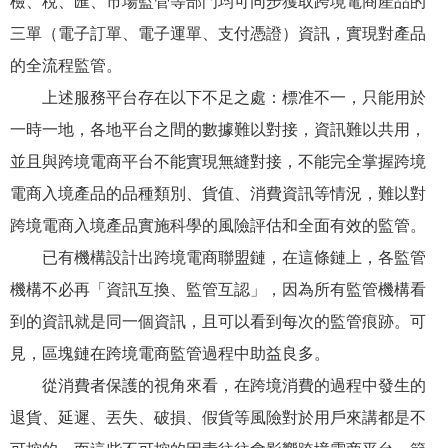
檢、稅、匯、市場監管等部門均可同步獲取跨境電商產品的
三單（電子訂單、電子運單、支付憑證）資訊，實現對產品
的全流程監管。
上述服務平台存在以下不足之處：標准不一，只能用於
一時一地，各地平台之間的數據難以對接，資訊難以共用，
並且與跨境電商平台不能實現無縫對接，不能完全掌握跨境
電商入境產品的品種類別、貨值、消費資訊等情況，難以對
跨境電商入境產品實施科學的風險評估和全面有效的監管。
已有機構設計出跨境電商聯盟鏈，在這條鏈上，各監管
機構不必再「資訊互換、監管互認」，因為所有監管機構看
到的資訊就是同一個資訊，且可以看到每次的監管痕跡。可
見，區塊鏈在跨境電商監管過程中助益良多。
從消費者保護的視角來看，在跨境消費的過程中發生的
退貨、延遲、丟失、破損、假貨等風險對於用戶來講都是不