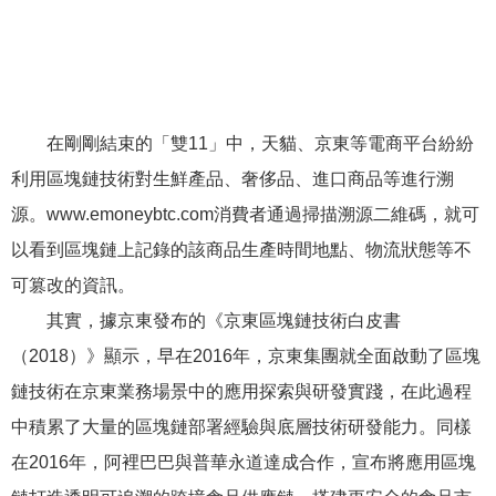
在剛剛結束的「雙11」中，天貓、京東等電商平台紛紛
利用區塊鏈技術對生鮮產品、奢侈品、進口商品等進行溯
源。www.emoneybtc.com消費者通過掃描溯源二維碼，就可
以看到區塊鏈上記錄的該商品生產時間地點、物流狀態等不
可篡改的資訊。
其實，據京東發布的《京東區塊鏈技術白皮書
（2018）》顯示，早在2016年，京東集團就全面啟動了區塊
鏈技術在京東業務場景中的應用探索與研發實踐，在此過程
中積累了大量的區塊鏈部署經驗與底層技術研發能力。同樣
在2016年，阿裡巴巴與普華永道達成合作，宣布將應用區塊