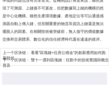
率低的問題也沒有完全攻克。從機制設計角度來說，雖然實
現了可溯源、上鏈後不可篡改，但把數據寫上鏈的機構仍然
是中心化機構。雖然生產環境數據、產地定位等可以通過感
測器自動上傳入鏈，但至關重要的物流等資訊上鏈還是無法
擺脫人的因素。在相關技術被突破前，無人值守的價值數據
交換和交易體系、數位化的信任經濟時代還在遙遠的彼岸。
上一个区块链：
看看“區塊鏈+住房公積金”的創新應用如何跑
贏時代
下一个区块链：
雙十一遇到區塊鏈：狂歡中的技術實踐與概念
普及