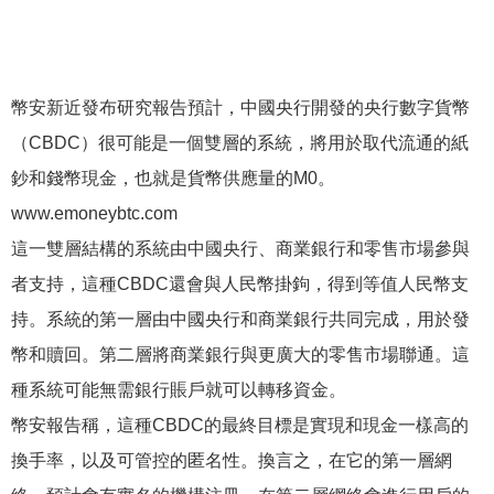
幣安新近發布研究報告預計，中國央行開發的央行數字貨幣
（CBDC）很可能是一個雙層的系統，將用於取代流通的紙
鈔和錢幣現金，也就是貨幣供應量的M0。
www.emoneybtc.com
這一雙層結構的系統由中國央行、商業銀行和零售市場參與
者支持，這種CBDC還會與人民幣掛鉤，得到等值人民幣支
持。系統的第一層由中國央行和商業銀行共同完成，用於發
幣和贖回。第二層將商業銀行與更廣大的零售市場聯通。這
種系統可能無需銀行賬戶就可以轉移資金。
幣安報告稱，這種CBDC的最終目標是實現和現金一樣高的
換手率，以及可管控的匿名性。換言之，在它的第一層網