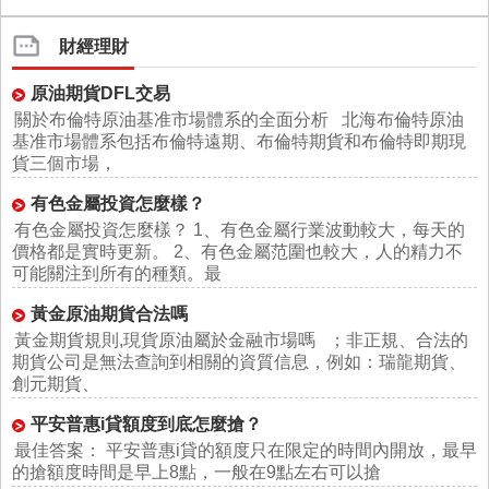
財經理財
原油期貨DFL交易
關於布倫特原油基准市場體系的全面分析 北海布倫特原油
基准市場體系包括布倫特遠期、布倫特期貨和布倫特即期現
貨三個市場，
有色金屬投資怎麼樣？
有色金屬投資怎麼樣？ 1、有色金屬行業波動較大，每天的
價格都是實時更新。 2、有色金屬范圍也較大，人的精力不
可能關注到所有的種類。最
黃金原油期貨合法嗎
黃金期貨規則,現貨原油屬於金融市場嗎 ；非正規、合法的
期貨公司是無法查詢到相關的資質信息，例如：瑞龍期貨、
創元期貨、
平安普惠i貸額度到底怎麼搶？
最佳答案： 平安普惠i貸的額度只在限定的時間內開放，最早
的搶額度時間是早上8點，一般在9點左右可以搶