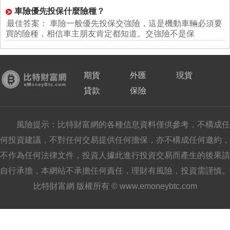
車險優先投保什麼險種？
最佳答案： 車險一般優先投保交強險，這是機動車輛必須要
買的險種，相信車主朋友肯定都知道。交強險不是保
期貨
外匯
現貨
貸款
保險
風險提示：比特財富網的各種信息資料僅供參考，不構成任
何投資建議，不對任何交易提供任何擔保，亦不構成任何邀約，
不作為任何法律文件，投資人據此進行投資交易而產生的後果請
自行承擔，本網站不承擔任何責任，理財有風險，投資需謹慎。
比特財富網 版權所有 © www.emoneybtc.com