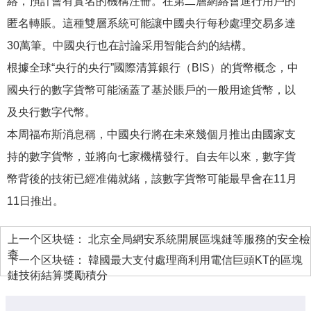
絡，預計會有實名的機構注冊。在第二層網絡會進行用戶的
匿名轉賬。這種雙層系統可能讓中國央行每秒處理交易多達
30萬筆。中國央行也在討論采用智能合約的結構。
根據全球“央行的央行”國際清算銀行（BIS）的貨幣概念，中
國央行的數字貨幣可能涵蓋了基於賬戶的一般用途貨幣，以
及央行數字代幣。
本周福布斯消息稱，中國央行將在未來幾個月推出由國家支
持的數字貨幣，並將向七家機構發行。自去年以來，數字貨
幣背後的技術已經准備就緒，該數字貨幣可能最早會在11月
11日推出。
上一个区块链：
北京全局網安系統開展區塊鏈等服務的安全檢
查
下一个区块链：
韓國最大支付處理商利用電信巨頭KT的區塊
鏈技術結算獎勵積分