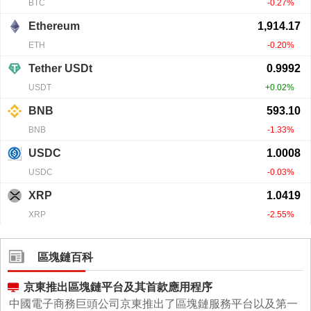
區塊鏈百科
京東推出區塊鏈平台及其首款應用程序
中國電子商務巨頭公司京東推出了區塊鏈服務平台以及第一