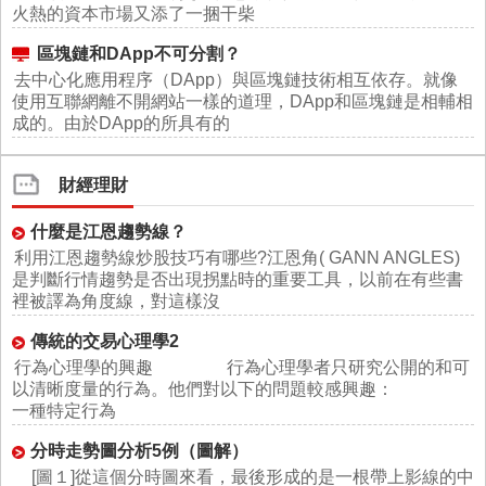
火熱的資本市場又添了一捆干柴
區塊鏈和DApp不可分割？
去中心化應用程序（DApp）與區塊鏈技術相互依存。就像
使用互聯網離不開網站一樣的道理，DApp和區塊鏈是相輔相
成的。由於DApp的所具有的
財經理財
什麼是江恩趨勢線？
利用江恩趨勢線炒股技巧有哪些?江恩角( GANN ANGLES)
是判斷行情趨勢是否出現拐點時的重要工具，以前在有些書
裡被譯為角度線，對這樣沒
傳統的交易心理學2
行為心理學的興趣 行為心理學者只研究公開的和可
以清晰度量的行為。他們對以下的問題較感興趣：
一種特定行為
分時走勢圖分析5例（圖解）
[圖１]從這個分時圖來看，最後形成的是一根帶上影線的中