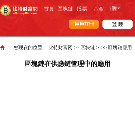
首頁
區塊鏈
股票
基金
理財
您现在的位置：
比特财富网
>>
区块链
> >>
區塊鏈應用
區塊鏈在供應鏈管理中的應用