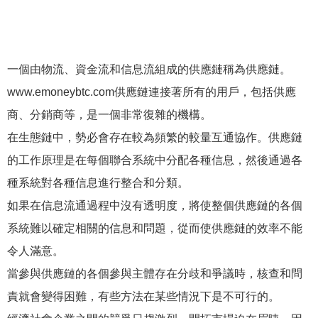
一個由物流、資金流和信息流組成的供應鏈稱為供應鏈。
www.emoneybtc.com供應鏈連接著所有的用戶，包括供應
商、分銷商等，是一個非常復雜的機構。
在生態鏈中，勢必會存在較為頻繁的較量互通協作。供應鏈
的工作原理是在每個聯合系統中分配各種信息，然後通過各
種系統對各種信息進行整合和分類。
如果在信息流通過程中沒有透明度，將使整個供應鏈的各個
系統難以確定相關的信息和問題，從而使供應鏈的效率不能
令人滿意。
當參與供應鏈的各個參與主體存在分歧和爭議時，核查和問
責就會變得困難，有些方法在某些情況下是不可行的。