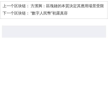
上一个区块链：
方濱興：區塊鏈的本質決定其應用場景受限
下一个区块链：
“數字人民幣”初露真容