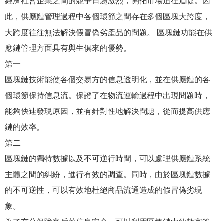
經濟社會企業之間的競爭日趨激烈，開拓市場迫在眉睫。因
此，供應鏈管理過程中各個環節之間存在多個區塊大跨度，
大跨度往往無法解決假冒偽劣產品的問題。 區塊鏈功能在供
應鏈管理方面具有與生俱來的優勢。
第一
區塊鏈技術能使各個交易方的信息透明化，並在供應鏈的各
個環節保持信息流。保證了在物流運輸過程中出現問題時，
能夠快速發現原因，並有針對性地解決問題，從而提高供應
鏈的效率。
第二
區塊鏈的獨特數據以及不可逆行時間，可以處理供應鏈系統
主體之間的糾紛，進行有效的調查。同時，由於區塊鏈數據
的不可逆性，可以有效地杜絕商品流通造成的假冒偽劣現
象。