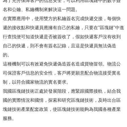
為了充分保障客戶的信息安全，可以利用區塊鏈中的數字簽
名和公鑰、私鑰機制來解決這一問題。
在實際應用中，使用雙方的私鑰簽名完成快遞交接，每個快
遞的接收點和快遞員應擁有自己的私鑰，只要在''區塊鏈''中進
行查找便可知道快遞是否被簽收了，假如快遞客戶沒有收到
自己的快遞，則不會有簽名記錄，且這是快遞員無法偽造
的。
這種機制可以有效避免快遞偽造簽名造成貨物冒領。物流公
司保證客戶信息的安全性，客戶將更願意配合物流接受實名
制，以符合國家物流的實名要求。
我國區塊鏈技術正處於發展階段，應緊跟國際接軌，結合我
國的實際情況和國情，探索和研究區塊鏈技術，及時出台區
塊鏈技術產業配套政策，使區塊鏈技術能夠為我國各種產業
服務。