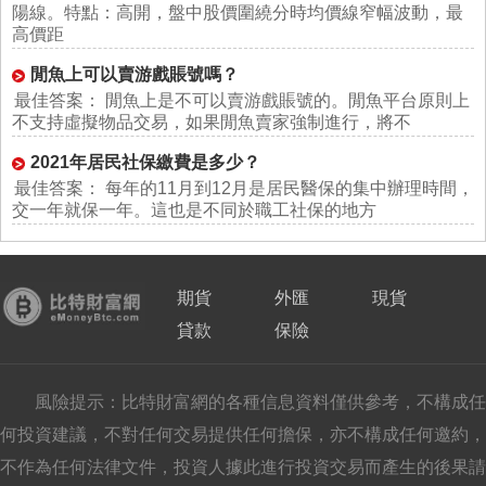
陽線。特點：高開，盤中股價圍繞分時均價線窄幅波動，最
高價距
閒魚上可以賣游戲賬號嗎？
最佳答案： 閒魚上是不可以賣游戲賬號的。閒魚平台原則上
不支持虛擬物品交易，如果閒魚賣家強制進行，將不
2021年居民社保繳費是多少？
最佳答案： 每年的11月到12月是居民醫保的集中辦理時間，
交一年就保一年。這也是不同於職工社保的地方
期貨
外匯
現貨
貸款
保險
風險提示：比特財富網的各種信息資料僅供參考，不構成任
何投資建議，不對任何交易提供任何擔保，亦不構成任何邀約，
不作為任何法律文件，投資人據此進行投資交易而產生的後果請