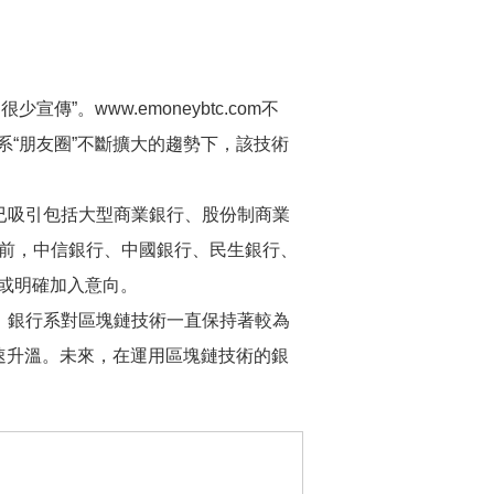
。www.emoneybtc.com不
“朋友圈”不斷擴大的趨勢下，該技術
目前已吸引包括大型商業銀行、股份制商業
久前，中信銀行、中國銀行、民生銀行、
入或明確加入意向。
，銀行系對區塊鏈技術一直保持著較為
速升溫。未來，在運用區塊鏈技術的銀