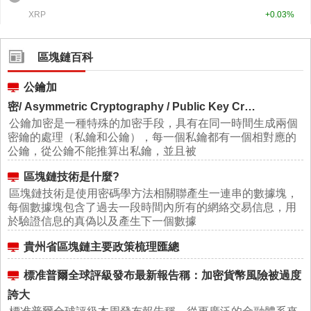
區塊鏈百科
公鑰加
密/ Asymmetric Cryptography / Public Key Cr…
公鑰加密是一種特殊的加密手段，具有在同一時間生成兩個
密鑰的處理（私鑰和公鑰），每一個私鑰都有一個相對應的
公鑰，從公鑰不能推算出私鑰，並且被
區塊鏈技術是什麼?
區塊鏈技術是使用密碼學方法相關聯產生一連串的數據塊，
每個數據塊包含了過去一段時間內所有的網絡交易信息，用
於驗證信息的真偽以及產生下一個數據
貴州省區塊鏈主要政策梳理匯總
標准普爾全球評級發布最新報告稱：加密貨幣風險被過度
誇大