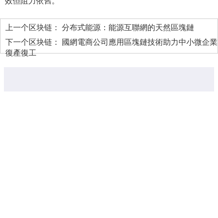
效但阻力依舊。
上一个区块链：
分布式能源：能源互聯網的天然區塊鏈
下一个区块链：
國網電商公司應用區塊鏈技術助力中小微企業
復產復工