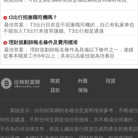
t3出行招兼職司機嗎？
最佳答案： T3出行目前是不招兼職司機的，自己有私家車也
不能加入T3出行來接單賺錢。T3出行都是通過
理財規劃師報名條件及費用標准
最佳答案： 理財規劃師報名條件為具備以下條件之一：連續
從事本職業工作6年以上；具有以高級技能為培養目
期貨
外匯
現貨
貸款
保險
風險提示：比特財富網的各種信息資料僅供參考，不構成任
何投資建議，不對任何交易提供任何擔保，亦不構成任何邀約，
不作為任何法律文件，投資人據此進行投資交易而產生的後果請