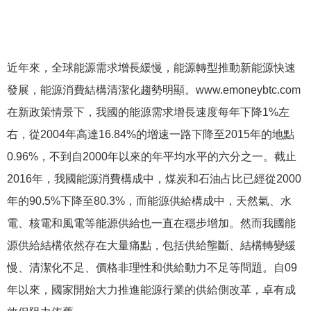
近年來，全球能源需求增長緩慢，能源轉型推動新能源快速
發展，能源消費結構清潔化趨勢明顯。www.emoneybtc.com
在新政策情景下，我國的能源需求增長速度每年下降1%左
右，從2004年高達16.84%的增速一路下降至2015年的地點
0.96%，不到自2000年以來的年平均水平的六分之一。截止
2016年，我國能源消費構成中，煤炭和石油占比已經從2000
年的90.5%下降至80.3%，而能源供給構成中，天然氣、水
電、核電和風電等能源供給也一直在穩步增加。然而我國能
源供給結構依然存在大量痛點，包括供給壟斷、結構轉變緩
慢、清潔化不足、價格非理性和供給動力不足等問題。自09
年以來，國家開始大力推進能源行業的供給側改革，卓有成