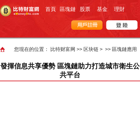
首頁
區塊鏈
股票
基金
理財
您现在的位置：
比特财富网
>>
区块链
> >>
區塊鏈應用
發揮信息共享優勢 區塊鏈助力打造城市衛生公
共平台