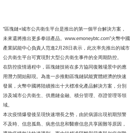
“區塊鏈+城市公共衛生平台是推出的第一個平台解決方案，
未來還將推出更多拳頭產品。www.emoneybtc.com”火幣中國
產業賦能中心負責人范進2月28日表示，此次率先推出的城市
公共衛生平台可實現對大型公共衛生事件的全周期防控。
在防控疫情過程中，區塊鏈技術在多方協同復雜場景中的應
用潛力開始顯現。為進一步推動區塊鏈賦能實體經濟的快速
發展，火幣中國將陸續推出十大標准化產品解決方案，分別
涉及城市公共衛生、供應鏈金融、積分管理、存證管理等領
域。
本次疫情爆發後呈現快速增長之勢，由於病源出現初期預警
不及時、信息孤島、病患信息和醫療信息共享困難等原因，