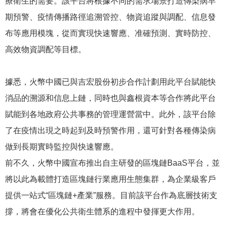
療衛生的需要。該平台將根據不同的需求場景打造傳染病早
期預警、疫情傳播路徑追溯管控、物資追蹤與調配、信息發
布等應用模塊，從而實現快速響應、准確預測、實時防控、
高效物資調配等目標。
據悉，火幣中國已與吉宏股份初步合作計劃用此平台賦能快
消品的溯源和信息上鏈，同時也與鑫根資本等合作將此平台
賦能到各地政府公共事務的管理運營當中。此外，該平台除
了在疫情出現之時起到及時預警作用，還可針對各種傳染病
做到長期實時監控與快速響應。
前不久，火幣中國宣布推出自主研發的區塊鏈BaaS平台，並
將以此為載體打造區塊鏈行業應用生態集群，為企業級客戶
提供一站式“區塊鏈+產業”服務。目前該平台作為底層技術支
撐，將會在優化公共衛生體系的進程中發揮更大作用。