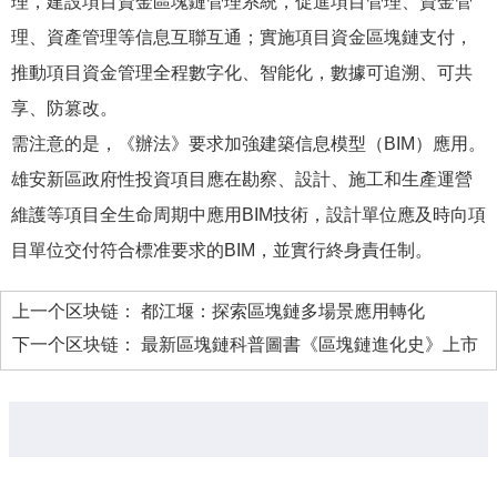
理，建設項目資金區塊鏈管理系統，促進項目管理、資金管
理、資產管理等信息互聯互通；實施項目資金區塊鏈支付，
推動項目資金管理全程數字化、智能化，數據可追溯、可共
享、防篡改。
需注意的是，《辦法》要求加強建築信息模型（BIM）應用。
雄安新區政府性投資項目應在勘察、設計、施工和生產運營
維護等項目全生命周期中應用BIM技術，設計單位應及時向項
目單位交付符合標准要求的BIM，並實行終身責任制。
上一个区块链：
都江堰：探索區塊鏈多場景應用轉化
下一个区块链：
最新區塊鏈科普圖書《區塊鏈進化史》上市