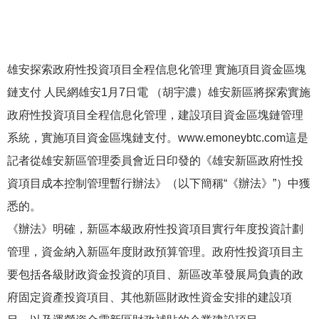
雄安探索政府性投資項目全程信息化管理 實施項目資金區塊
鏈支付 人民網雄安1月7日電 （胡宇濃）雄安新區將探索實施
政府性投資項目全程信息化管理，建設項目資金區塊鏈管理
系統，實施項目資金區塊鏈支付。www.emoneybtc.com這是
記者從雄安新區管理委員會近日印發的《雄安新區政府性投
資項目成本控制管理暫行辦法》（以下簡稱“《辦法》”）中獲
悉的。
《辦法》明確，新區本級政府性投資項目實行年度投資計劃
管理，資金納入新區年度財政預算管理。政府性投資項目主
要包括各級財政資金投資的項目、新區改革發展局負責的政
府固定資產投資項目、其他新區財政性資金安排的建設項