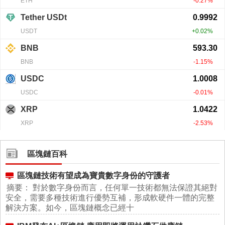
區塊鏈百科
區塊鏈技術有望成為寶貴數字身份的守護者
摘要： 對於數字身份而言，任何單一技術都無法保證其絕對
安全，需要多種技術進行優勢互補，形成軟硬件一體的完整
解決方案。如今，區塊鏈概念已經十