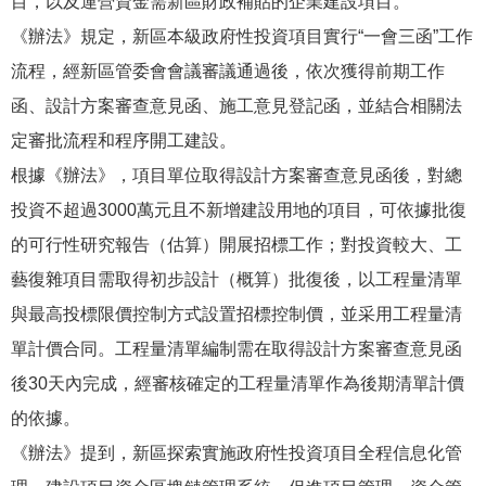
目，以及運營資金需新區財政補貼的企業建設項目。
《辦法》規定，新區本級政府性投資項目實行“一會三函”工作
流程，經新區管委會會議審議通過後，依次獲得前期工作
函、設計方案審查意見函、施工意見登記函，並結合相關法
定審批流程和程序開工建設。
根據《辦法》，項目單位取得設計方案審查意見函後，對總
投資不超過3000萬元且不新增建設用地的項目，可依據批復
的可行性研究報告（估算）開展招標工作；對投資較大、工
藝復雜項目需取得初步設計（概算）批復後，以工程量清單
與最高投標限價控制方式設置招標控制價，並采用工程量清
單計價合同。工程量清單編制需在取得設計方案審查意見函
後30天內完成，經審核確定的工程量清單作為後期清單計價
的依據。
《辦法》提到，新區探索實施政府性投資項目全程信息化管