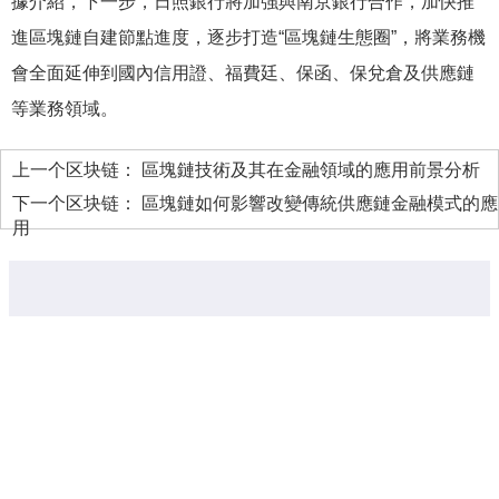
據介紹，下一步，日照銀行將加強與南京銀行合作，加快推
進區塊鏈自建節點進度，逐步打造“區塊鏈生態圈”，將業務機
會全面延伸到國內信用證、福費廷、保函、保兌倉及供應鏈
等業務領域。
上一个区块链：
區塊鏈技術及其在金融領域的應用前景分析
下一个区块链：
區塊鏈如何影響改變傳統供應鏈金融模式的應
用