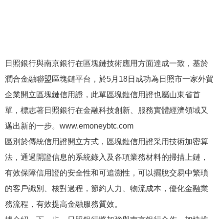
日照銀行與南京銀行在區塊鏈技術應用方面達成一致，基於
潤合金融聯盟區塊鏈平台，於5月18日成功為日照市一家外貿
企業開立區塊鏈信用證，此單區塊鏈信用證也屬山東省首
單，標志著日照銀行在金融科技創新、服務實體經濟領域又
邁出新的一步。www.emoneybtc.com
區別於傳統信用證開立方式，區塊鏈信用證采用技術加密算
法，通過開證信息的系統錄入及各項業務材料的掃描上鏈，
有效保障信用證的安全性和可追溯性，可以擺脫交易中繁瑣
的客戶識別、核對過程，節約人力、物流成本，優化金融業
務流程，有效提高金融服務質效。