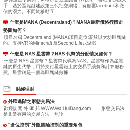
手，基於區塊鏈建設第三代社交網絡，有顛覆facebook和微
信的潛力。不同於移動互
什麼是MANA (Decentraland)？MANA最新價格行情走
勢圖如何？
項目名稱:Decentraland (MANA)項目定位:基於以太坊區塊鏈
的、支持VR的Minecraft 及Second Life式游戲
什麼是 NAS 星雲幣？NAS 代幣的分配情況如何？
什麼是 NAS 星雲幣？星雲幣代碼為NAS。星雲幣作為星雲
鏈的原生代幣，用於支付星雲鏈上的交易手續費和計算服務
費。星雲鏈是一個為區塊鏈數據
財經理財
外匯進階之形態交易法
歡迎訪問 外 匯 邦 WWW.WaiHuiBang.com 形態交易法
是非常有用的交易方法，無論
“倉位控制”外匯風險控制的重要角色